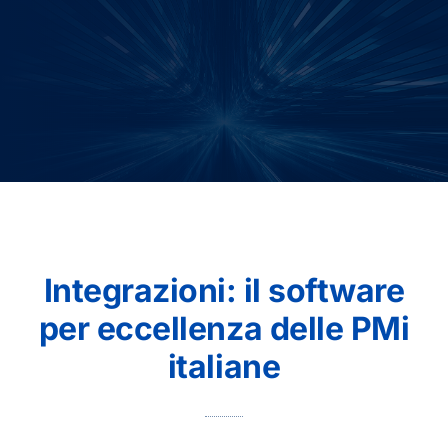
Integrazioni: il software
per eccellenza delle PMi
italiane