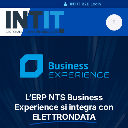
Skip
INTIT B2B Login
to
content
L’ERP NTS Business
Experience si integra con
ELETTRONDATA