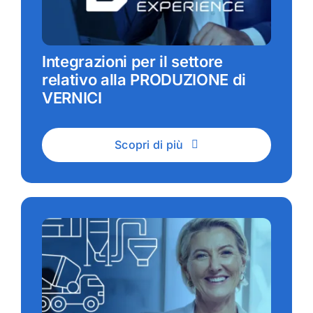
Integrazioni per il settore
relativo alla PRODUZIONE di
VERNICI
Scopri di più