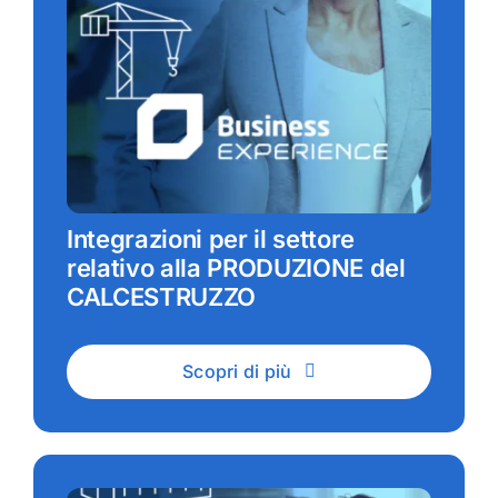
Integrazioni per il settore
relativo alla PRODUZIONE del
CALCESTRUZZO
Scopri di più