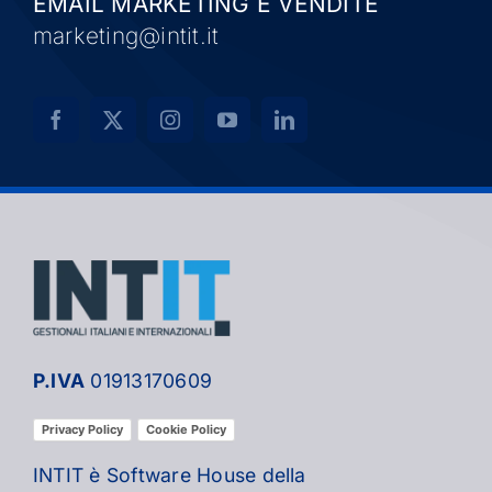
EMAIL MARKETING E VENDITE
marketing@intit.it
P.IVA
01913170609
Privacy Policy
Cookie Policy
INTIT è Software House della