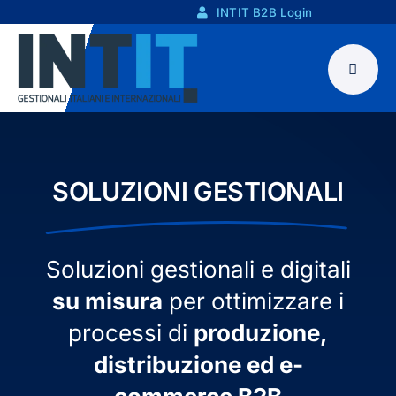
Skip
INTIT B2B Login
to
content
SOLUZIONI GESTIONALI
Soluzioni gestionali e digitali
su misura
per ottimizzare i
processi di
produzione,
distribuzione ed
e-