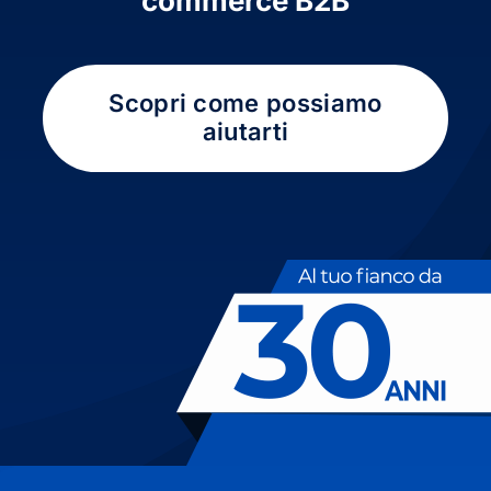
commerce B2B
Scopri come possiamo
aiutarti