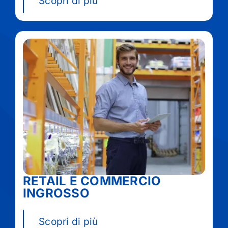
Scopri di più
RETAIL E COMMERCIO
INGROSSO
Scopri di più