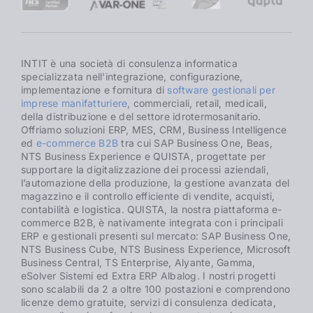
INTIT è una società di consulenza informatica
specializzata nell’integrazione, configurazione,
implementazione e fornitura di
software gestionali per
imprese manifatturiere
, commerciali, retail, medicali,
della distribuzione e del settore idrotermosanitario.
Offriamo soluzioni ERP, MES, CRM, Business Intelligence
ed
e-commerce B2B
tra cui SAP Business One, Beas,
NTS Business Experience e QUISTA, progettate per
supportare la digitalizzazione dei processi aziendali,
l’automazione della produzione, la gestione avanzata del
magazzino e il controllo efficiente di vendite, acquisti,
contabilità e logistica. QUISTA, la nostra piattaforma e-
commerce B2B, è nativamente integrata con i principali
ERP e gestionali presenti sul mercato: SAP Business One,
NTS Business Cube, NTS Business Experience, Microsoft
Business Central, TS Enterprise, Alyante, Gamma,
eSolver Sistemi ed Extra ERP Albalog. I nostri progetti
sono scalabili da 2 a oltre 100 postazioni e comprendono
licenze demo gratuite, servizi di consulenza dedicata,