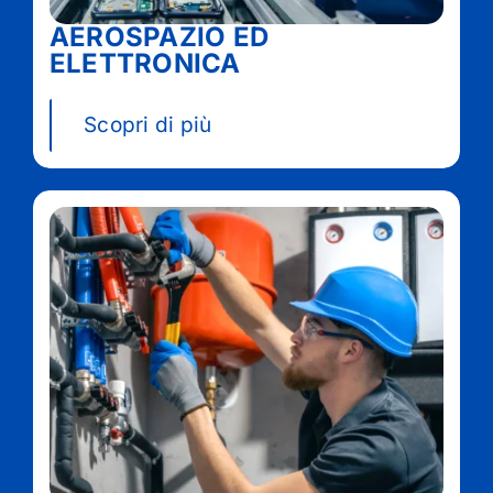
AEROSPAZIO ED
ELETTRONICA
Scopri di più