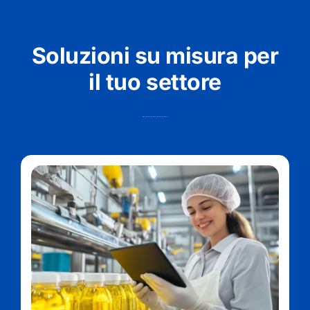
Soluzioni su misura per
il tuo settore