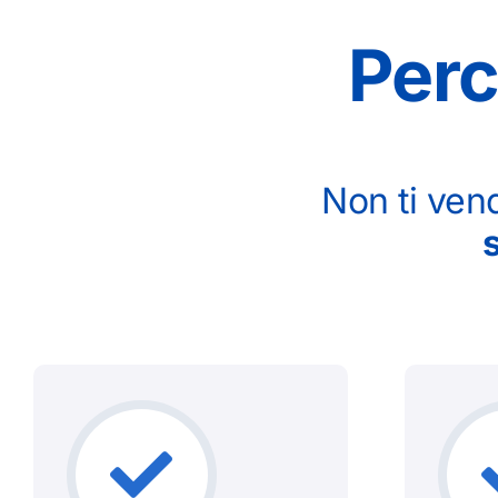
Perc
Non ti ven