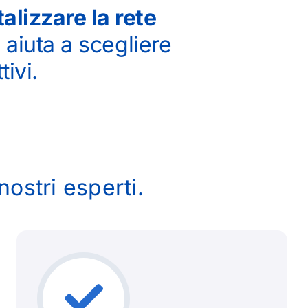
talizzare la rete
i aiuta a scegliere
tivi.
ostri esperti.