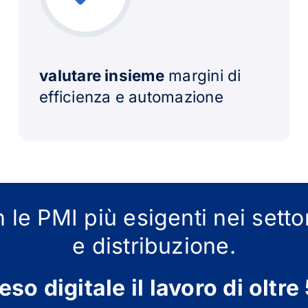
valutare insieme
margini di
efficienza e automazione
 le PMI più esigenti nei sett
e distribuzione.
reso digitale il lavoro di oltre