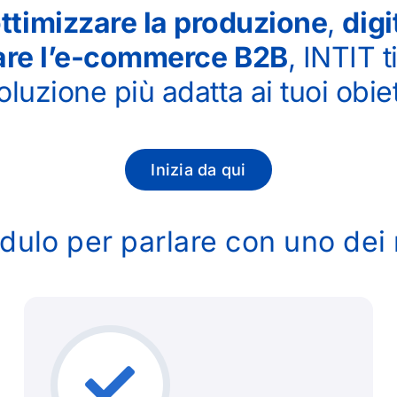
ttimizzare la produzione
,
digi
rare l’e-commerce B2B
, INTIT t
oluzione più adatta ai tuoi obiet
Inizia da qui
dulo per parlare con uno dei n