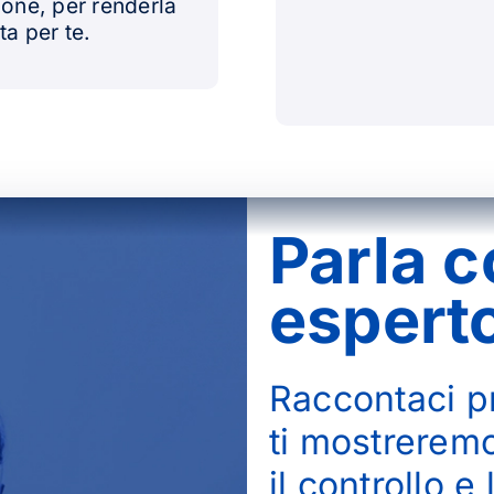
ione, per renderla
ta per te.
Parla c
espert
Raccontaci pr
ti mostrerem
il controllo e