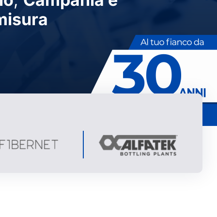
misura