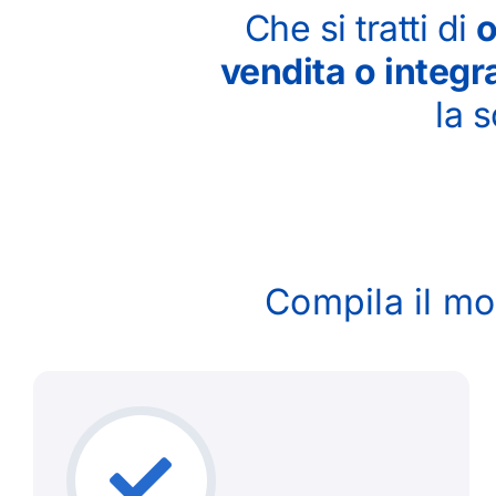
Che si tratti di
o
vendita o integ
la s
Compila il mo