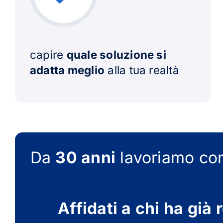
capire
quale soluzione si
adatta meglio
alla tua realtà
Da
30 anni
lavoriamo con
Affidati a chi ha già 