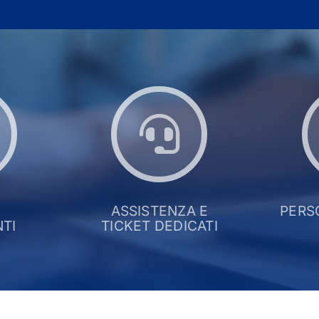
ASSISTENZA E
PERS
TI
TICKET DEDICATI