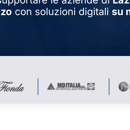
zzo
con soluzioni digitali
su 