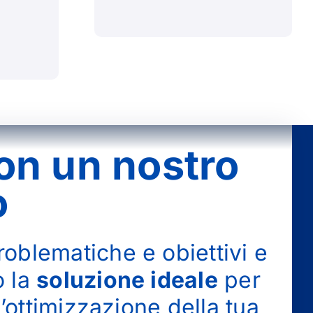
on un nostro
o
oblematiche e obiettivi e
o la
soluzione ideale
per
 l’ottimizzazione della tua