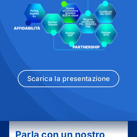
Scarica la presentazione
Parla con un nostro