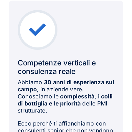
Competenze verticali e
consulenza reale
Abbiamo
30 anni di esperienza sul
campo
, in aziende vere.
Conosciamo le
complessità
,
i colli
di bottiglia e le priorità
delle PMI
strutturate.
Ecco perché ti affianchiamo con
consulenti senior che non vendono