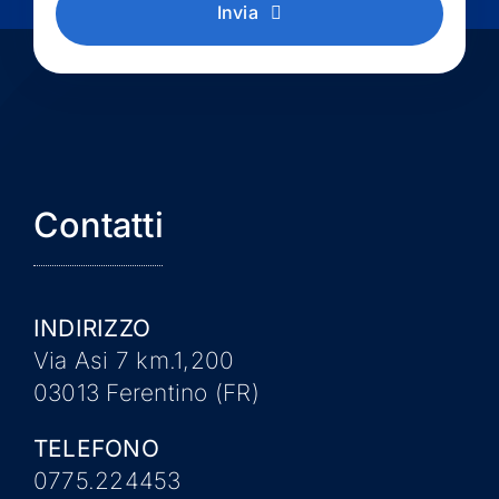
Invia
Contatti
INDIRIZZO
Via Asi 7 km.1,200
03013 Ferentino (FR)
TELEFONO
0775.224453