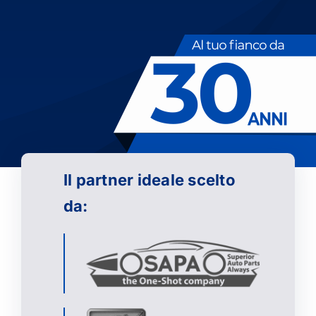
Il partner ideale scelto
da: