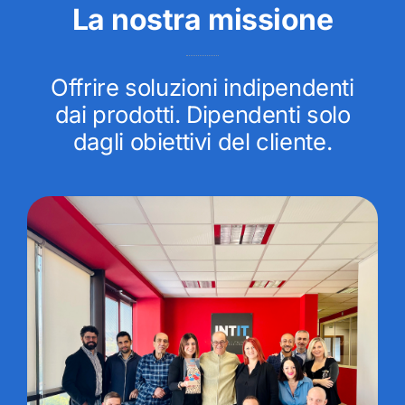
La nostra missione
Offrire soluzioni indipendenti
dai prodotti. Dipendenti solo
dagli obiettivi del cliente.