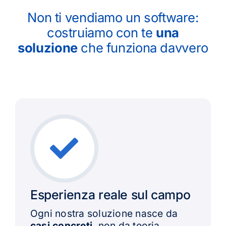
Non ti vendiamo un software:
costruiamo con te
una
soluzione
che funziona davvero
Esperienza reale sul campo
Ogni nostra soluzione nasce da
casi concreti
, non da teoria.