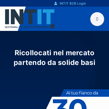
Skip
INTIT B2B Login
to
content
Ricollocati nel mercato
partendo da solide basi