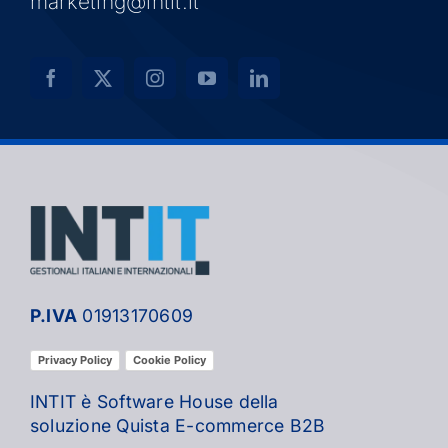
marketing@intit.it
P.IVA
01913170609
Privacy Policy
Cookie Policy
INTIT è Software House della
soluzione Quista E-commerce B2B