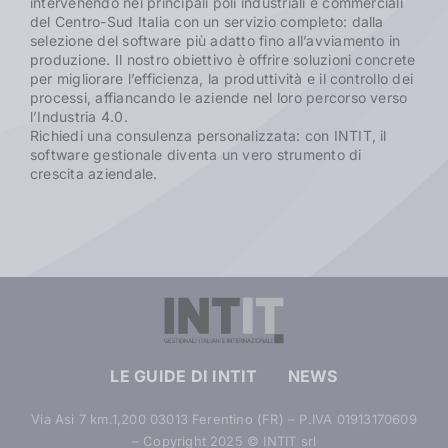
intervenendo nei principali poli industriali e commerciali
del Centro-Sud Italia con un servizio completo: dalla
selezione del software più adatto fino all’avviamento in
produzione. Il nostro obiettivo è offrire soluzioni concrete
per migliorare l’efficienza, la produttività e il controllo dei
processi, affiancando le aziende nel loro percorso verso
l’Industria 4.0.
Richiedi una consulenza personalizzata: con INTIT, il
software gestionale diventa un vero strumento di
crescita aziendale.
LE GUIDE DI INTIT
NEWS
Via Asi 7 km.1,200 03013 Ferentino (FR) – P.IVA 01913170609
– Copyright 2025 © INTIT srl