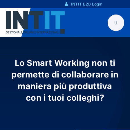
Skip
INTIT B2B Login
to
content
Lo Smart Working non ti
permette di collaborare in
maniera più produttiva
con i tuoi colleghi?