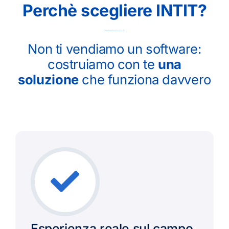
Perchè scegliere INTIT?
Non ti vendiamo un software:
costruiamo con te
una
soluzione
che funziona davvero
Esperienza reale sul campo