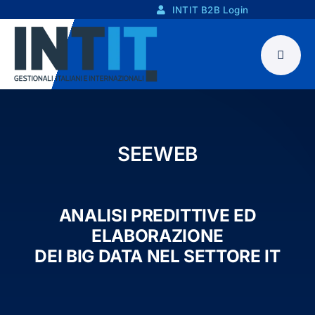
Skip
INTIT B2B Login
to
content
SEEWEB
ANALISI PREDITTIVE ED
ELABORAZIONE
DEI BIG DATA NEL SETTORE IT