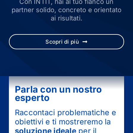
Con INTIT, hai al tuo fianco un
partner solido, concreto e orientato
ai risultati.
Scopri di più
Parla con un nostro
esperto
Raccontaci problematiche e
obiettivi e ti mostreremo la
soluzione ideale
per il