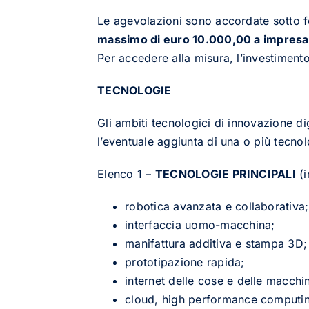
Le agevolazioni sono accordate sotto fo
massimo di euro 10.000,00 a impresa
Per accedere alla misura, l’investimen
TECNOLOGIE
Gli ambiti tecnologici di innovazione d
l’eventuale aggiunta di una o più tecnol
Elenco 1 –
TECNOLOGIE PRINCIPALI
(i
robotica avanzata e collaborativa;
interfaccia uomo-macchina;
manifattura additiva e stampa 3D;
prototipazione rapida;
internet delle cose e delle macchi
cloud, high performance computi