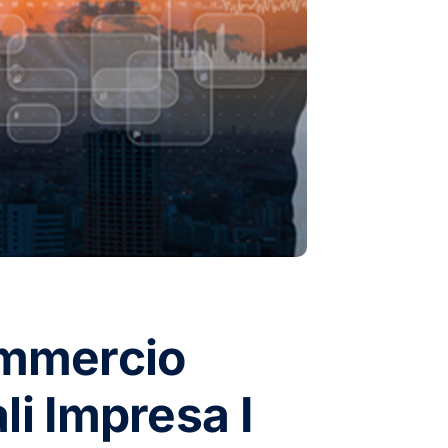
ommercio
li Impresa I