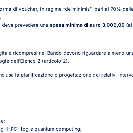
rma di voucher, in regime “de minimis”, pari al 70% delle 
.
to deve prevedere una
spesa minima di euro 3.000,00 (al 
igitale ricompresi nel Bando devono riguardare almeno una
ogie dell’Elenco 2 (articolo 2).
nclusa la pianificazione o progettazione dei relativi interve
ne;
ng (HPC) fog e quantum computing;