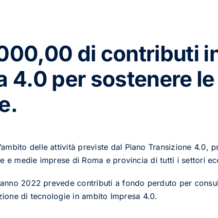
.000,00 di contributi 
a 4.0 per sostenere le 
e.
bito delle attività previste dal Piano Transizione 4.0, p
ole e medie imprese di Roma e provincia di tutti i settori e
– anno 2022 prevede contributi a fondo perduto per consu
duzione di tecnologie in ambito Impresa 4.0.