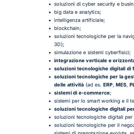
soluzioni di cyber security e busin
big data e analytics;
intelligenza artificiale;
blockchain;
soluzioni tecnologiche per la navig
3D);
simulazione e sistemi cyberfisici;
integrazione verticale e orizzont
soluzioni tecnologiche digitali di 
soluzioni tecnologiche per la ges
delle attività
(ad es.
ERP
,
MES
,
P
sistemi di e-commerce
;
sistemi per lo smart working e il t
soluzioni tecnologiche digitali p
soluzioni tecnologiche digitali per
soluzioni tecnologiche per il negoz
sistemi di prenotazione evoluta, ser