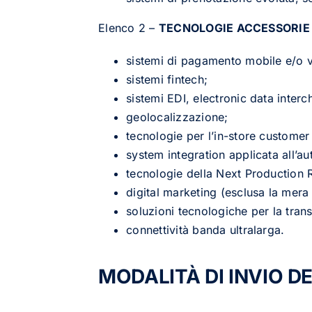
Elenco 2 –
TECNOLOGIE ACCESSORI
sistemi di pagamento mobile e/o vi
sistemi fintech;
sistemi EDI, electronic data inter
geolocalizzazione;
tecnologie per l’in-store customer
system integration applicata all’a
tecnologie della Next Production 
digital marketing (esclusa la mer
soluzioni tecnologiche per la tran
connettività banda ultralarga.
MODALITÀ DI INVIO 