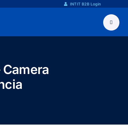
INTIT B2B Login
– Camera
ncia