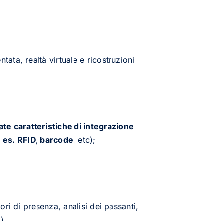
tata, realtà virtuale e ricostruzioni
ate caratteristiche di integrazione
d es. RFID, barcode
, etc);
ori di presenza, analisi dei passanti,
).