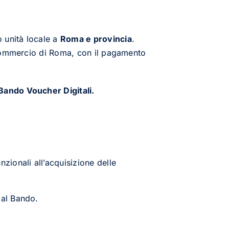
o unità locale a
Roma e provincia
.
 Commercio di Roma, con il pagamento
Bando Voucher Digitali.
nzionali all’acquisizione delle
dal Bando.