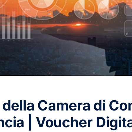
della Camera di C
cia | Voucher Digita