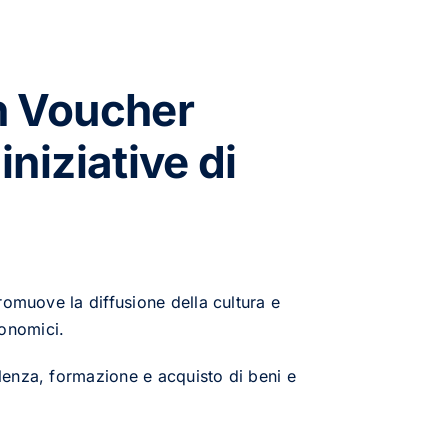
in Voucher
iniziative di
romuove la diffusione della cultura e
conomici.
lenza, formazione e acquisto di beni e