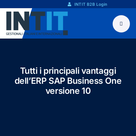
Skip
INTIT B2B Login
to
content
Tutti i principali vantaggi
dell’ERP SAP Business One
versione 10