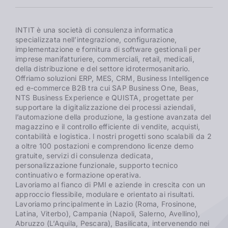
INTIT è una società di consulenza informatica
specializzata nell’integrazione, configurazione,
implementazione e fornitura di software gestionali per
imprese manifatturiere, commerciali, retail, medicali,
della distribuzione e del settore idrotermosanitario.
Offriamo soluzioni ERP, MES, CRM, Business Intelligence
ed e-commerce B2B tra cui SAP Business One, Beas,
NTS Business Experience e QUISTA, progettate per
supportare la digitalizzazione dei processi aziendali,
l’automazione della produzione, la gestione avanzata del
magazzino e il controllo efficiente di vendite, acquisti,
contabilità e logistica. I nostri progetti sono scalabili da 2
a oltre 100 postazioni e comprendono licenze demo
gratuite, servizi di consulenza dedicata,
personalizzazione funzionale, supporto tecnico
continuativo e formazione operativa.
Lavoriamo al fianco di PMI e aziende in crescita con un
approccio flessibile, modulare e orientato ai risultati.
Lavoriamo principalmente in Lazio (Roma, Frosinone,
Latina, Viterbo), Campania (Napoli, Salerno, Avellino),
Abruzzo (L’Aquila, Pescara), Basilicata, intervenendo nei