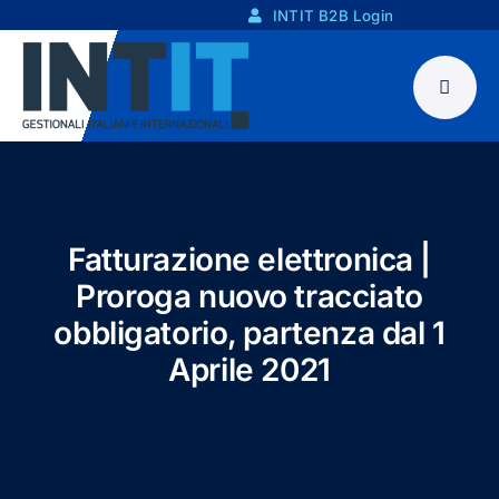
Skip
INTIT B2B Login
to
content
Fatturazione elettronica |
Proroga nuovo tracciato
obbligatorio, partenza dal 1
Aprile 2021