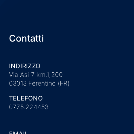
Contatti
INDIRIZZO
Via Asi 7 km.1,200
03013 Ferentino (FR)
TELEFONO
0775.224453
EMAIL