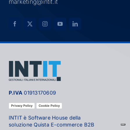
marketing@intit.it
P.IVA
01913170609
Privacy Policy
Cookie Policy
INTIT è Software House della
soluzione Quista E-commerce B2B